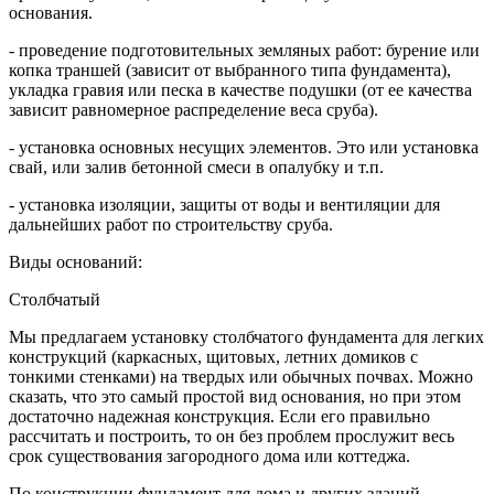
основания.
- проведение подготовительных земляных работ: бурение или
копка траншей (зависит от выбранного типа фундамента),
укладка гравия или песка в качестве подушки (от ее качества
зависит равномерное распределение веса сруба).
- установка основных несущих элементов. Это или установка
свай, или залив бетонной смеси в опалубку и т.п.
- установка изоляции, защиты от воды и вентиляции для
дальнейших работ по строительству сруба.
Виды оснований:
Столбчатый
Мы предлагаем установку столбчатого фундамента для легких
конструкций (каркасных, щитовых, летних домиков с
тонкими стенками) на твердых или обычных почвах. Можно
сказать, что это самый простой вид основания, но при этом
достаточно надежная конструкция. Если его правильно
рассчитать и построить, то он без проблем прослужит весь
срок существования загородного дома или коттеджа.
По конструкции фундамент для дома и других зданий