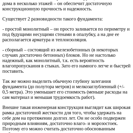
дома в несколько этажей – он обеспечит достаточную
конструкционную прочность и надежность.
Существует 2 разновидности такого фундамента:
- простой монолитный – он просто заливается по периметру и
под будущими несущими стенами в опалубку, а на дне ее
располагается арматура и теплоизоляция.
- сборный – состоящий из железобетонных (в некоторых
случаях достаточно бетонных) блоков. Но не настолько
надежный, как монолитный, т.к. есть вероятность
влагопропускания в стыках. Зато его намного легче и быстрей
поставить.
Так же можно выделить обычную глубину залегания
фундамента (до полутора метров) и мелкозаглубленный (+/-
0,5 метра). Это уменьшает его стоимость (меньше расходы на
сам материал и меньшая трудоемкость работ).
Внешне такая инженерная конструкция выглядит как широкая
рамка достаточной жесткости для того, чтобы удержать на
себе дом на протяжении долгих лет. Он не особо подвержен
природным влияниям, достаточно влаго- и морозостоек.
Поэтому его можно считать достаточно обоснованным