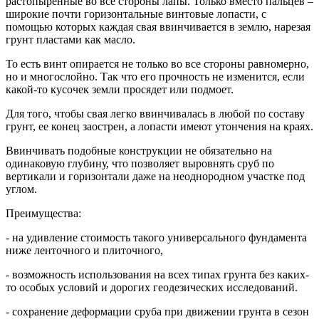
растопыренные во все стороны лапы. Только вместо пальцев –
широкие почти горизонтальные винтовые лопасти, с
помощью которых каждая свая ввинчивается в землю, нарезая
грунт пластами как масло.
То есть винт опирается не только во все стороны равномерно,
но и многослойно. Так что его прочность не изменится, если
какой-то кусочек земли просядет или подмоет.
Для того, чтобы свая легко ввинчивалась в любой по составу
грунт, ее конец заострен, а лопасти имеют утончения на краях.
Ввинчивать подобные конструкции не обязательно на
одинаковую глубину, что позволяет выровнять сруб по
вертикали и горизонтали даже на неоднородном участке под
углом.
Преимущества:
- на удивление стоимость такого универсального фундамента
ниже ленточного и плиточного,
- возможность использования на всех типах грунта без каких-
то особых условий и дорогих геодезических исследований.
- сохранение деформации сруба при движении грунта в сезон