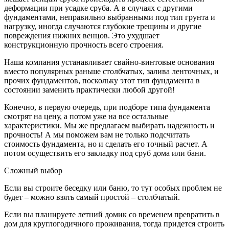
деформации при усадке сруба. А в случаях с другими
фундаментами, неправильно выбранными под тип грунта и
нагрузку, иногда случаются глубокие трещины и другие
повреждения нижних венцов. Это ухудшает
конструкционную прочность всего строения.
Наша компания устанавливает свайно-винтовые основания
вместо популярных раньше столбчатых, залива ленточных, и
прочих фундаментов, поскольку этот тип фундамента в
состоянии заменить практически любой другой!
Конечно, в первую очередь, при подборе типа фундамента
смотрят на цену, а потом уже на все остальные
характеристики. Мы же предлагаем выбирать надежность и
прочность! А мы поможем вам не только подсчитать
стоимость фундамента, но и сделать его точный расчет. А
потом осуществить его закладку под сруб дома или бани.
Сложный выбор
Если вы строите беседку или баню, то тут особых проблем не
будет – можно взять самый простой – столбчатый.
Если вы планируете летний домик со временем превратить в
дом для круглогодичного проживания, тогда придется строить