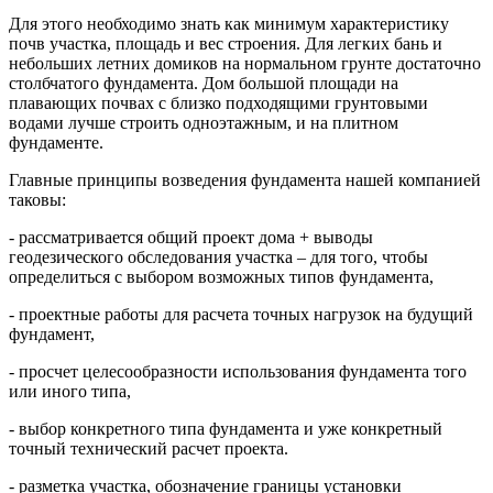
Для этого необходимо знать как минимум характеристику
почв участка, площадь и вес строения. Для легких бань и
небольших летних домиков на нормальном грунте достаточно
столбчатого фундамента. Дом большой площади на
плавающих почвах с близко подходящими грунтовыми
водами лучше строить одноэтажным, и на плитном
фундаменте.
Главные принципы возведения фундамента нашей компанией
таковы:
- рассматривается общий проект дома + выводы
геодезического обследования участка – для того, чтобы
определиться с выбором возможных типов фундамента,
- проектные работы для расчета точных нагрузок на будущий
фундамент,
- просчет целесообразности использования фундамента того
или иного типа,
- выбор конкретного типа фундамента и уже конкретный
точный технический расчет проекта.
- разметка участка, обозначение границы установки