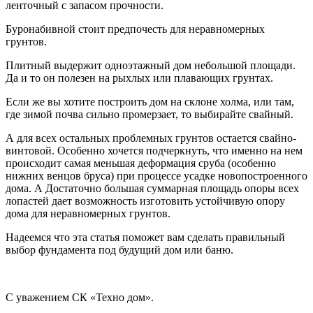
ленточный с запасом прочности.
Буронабивной стоит предпочесть для неравномерных
грунтов.
Плитный выдержит одноэтажный дом небольшой площади.
Да и то он полезен на рыхлых или плавающих грунтах.
Если же вы хотите построить дом на склоне холма, или там,
где зимой почва сильно промерзает, то выбирайте свайный.
А для всех остальных проблемных грунтов остается свайно-
винтовой. Особенно хочется подчеркнуть, что именно на нем
происходит самая меньшая деформация сруба (особенно
нижних венцов бруса) при процессе усадке новопостроенного
дома. А Достаточно большая суммарная площадь опоры всех
лопастей дает возможность изготовить устойчивую опору
дома для неравномерных грунтов.
Надеемся что эта статья поможет вам сделать правильный
выбор фундамента под будущий дом или баню.
С уважением СК «Техно дом».