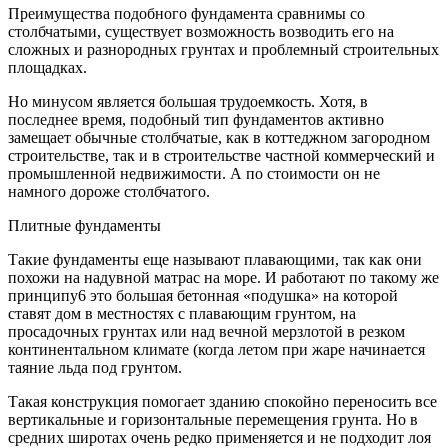
Преимущества подобного фундамента сравнимы со
столбчатыми, существует возможность возводить его на
сложных и разнородных грунтах и проблемный строительных
площадках.
Но минусом является большая трудоемкость. Хотя, в
последнее время, подобный тип фундаментов активно
замещает обычные столбчатые, как в коттеджном загородном
строительстве, так и в строительстве частной коммерческий и
промышленной недвижимости. А по стоимости он не
намного дороже столбчатого.
Плитные фундаменты
Такие фундаменты еще называют плавающими, так как они
похожи на надувной матрас на море. И работают по такому же
принципу6 это большая бетонная «подушка» на которой
ставят дом в местностях с плавающим грунтом, на
просадочных грунтах или над вечной мерзлотой в резком
континентальном климате (когда летом при жаре начинается
таяние льда под грунтом.
Такая конструкция помогает зданию спокойно переносить все
вертикальные и горизонтальные перемещения грунта. Но в
средних широтах очень редко применяется и не подходит лоя