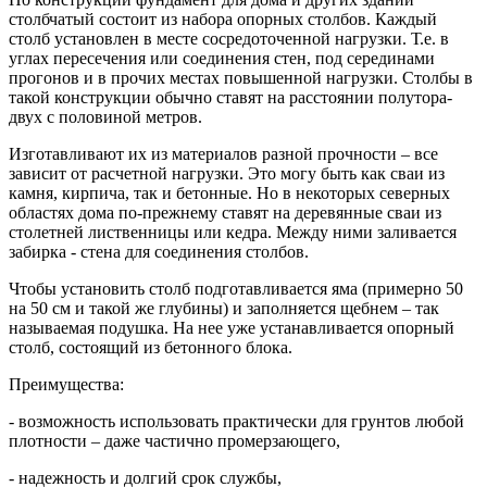
столбчатый состоит из набора опорных столбов. Каждый
столб установлен в месте сосредоточенной нагрузки. Т.е. в
углах пересечения или соединения стен, под серединами
прогонов и в прочих местах повышенной нагрузки. Столбы в
такой конструкции обычно ставят на расстоянии полутора-
двух с половиной метров.
Изготавливают их из материалов разной прочности – все
зависит от расчетной нагрузки. Это могу быть как сваи из
камня, кирпича, так и бетонные. Но в некоторых северных
областях дома по-прежнему ставят на деревянные сваи из
столетней лиственницы или кедра. Между ними заливается
забирка - стена для соединения столбов.
Чтобы установить столб подготавливается яма (примерно 50
на 50 см и такой же глубины) и заполняется щебнем – так
называемая подушка. На нее уже устанавливается опорный
столб, состоящий из бетонного блока.
Преимущества:
- возможность использовать практически для грунтов любой
плотности – даже частично промерзающего,
- надежность и долгий срок службы,