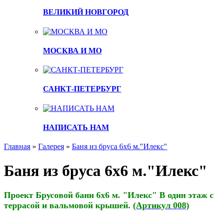
ВЕЛИКИЙ НОВГОРОД
МОСКВА И МО
САНКТ-ПЕТЕРБУРГ
НАПИСАТЬ НАМ
Главная
»
Галерея
»
Баня из бруса 6х6 м."Илекс"
Баня из бруса 6х6 м."Илекс"
Проект Брусовой бани 6х6 м. "Илекс" В один этаж с
террасой и вальмовой крышей.
(Артикул 008)