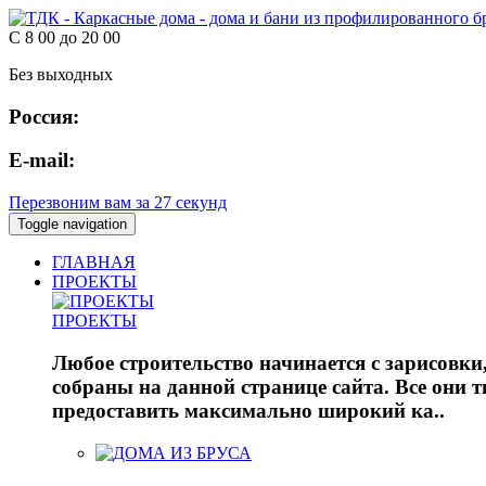
С 8 00 до 20 00
Без выходных
Россия:
E-mail:
Перезвоним вам за 27 секунд
Toggle navigation
ГЛАВНАЯ
ПРОЕКТЫ
ПРОЕКТЫ
Любое строительство начинается с зарисовк
собраны на данной странице сайта. Все они
предоставить максимально широкий ка..