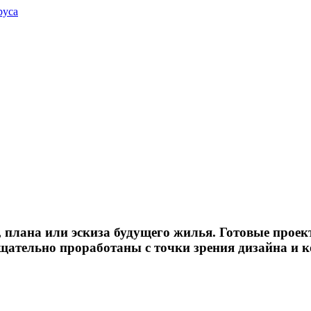
и, плана или эскиза будущего жилья. Готовые про
 тщательно проработаны с точки зрения дизайна и